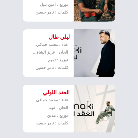
توزيع : امين نبيل
كلمات : تامر حسين
ليلي طال
غناء : محمد حماقي
الحان : عزيز الشافعي
توزيع : تميم
كلمات : تامر حسين
العقد اللولي
غناء : محمد حماقي
الحان : توما
توزيع : مدين
كلمات : تامر حسين