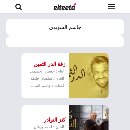
جاسم السويدي
زفة الدر الثمين
غناء : حسين الجسمي
الحان : سلطان خليفه
كلمات : جاسم السويدي
كنز النوادر
الحان : احمد برهان