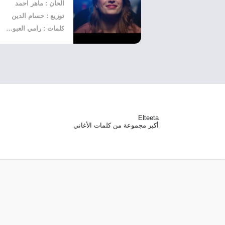
الحان : ماهر احمد
توزيع : حسام الدين
كلمات : رامي العبودي
Elteeta
أكبر مجموعة من كلمات الأغاني