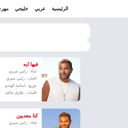
الرئيسية
عربي
خليجي
مهرج
فيها ايه
غناء : رامي صبري
الحان : رامي صبري
توزيع : اسامة الهندي
كلمات : طارق عاكف
كنا معديين
غناء : رامي صبري