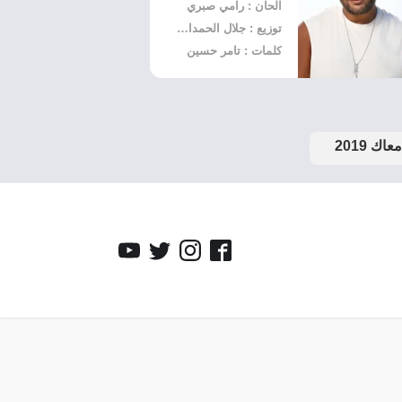
الحان : رامي صبري
توزيع : جلال الحمداوي
كلمات : تامر حسين
اك 2019