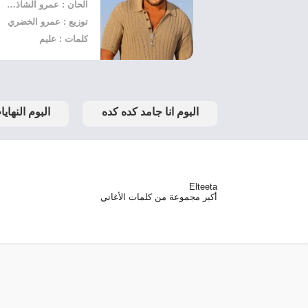
الحان : عمرو الشاذلي
توزيع : عمرو الخضري
كلمات : عليم
البوم انا جامد كده كده
البوم النهاي
Elteeta
أكبر مجموعة من كلمات الأغاني