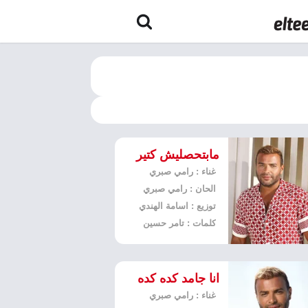
مابتحصليش كتير
غناء : رامي صبري
الحان : رامي صبري
توزيع : اسامة الهندي
كلمات : تامر حسين
انا جامد كده كده
غناء : رامي صبري