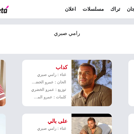
ان
تراك
مسلسلات
اعلان
رامي صبري
كداب
غناء : رامي صبري
الحان : عمرو الخضري
توزيع : عمرو الخضري
كلمات : عمرو المصري
على بالي
غناء : رامي صبري