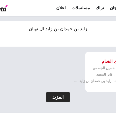
ان
تراك
مسلسلات
اعلان
زايد بن حمدان بن زايد ال نهيان
الختام
: حسين الجسمي
: فايز السعيد
كلمات : زايد بن حمدان بن زايد ال نهيان
المزيد