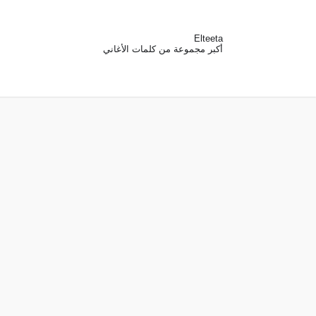
Elteeta
أكبر مجموعة من كلمات الأغاني