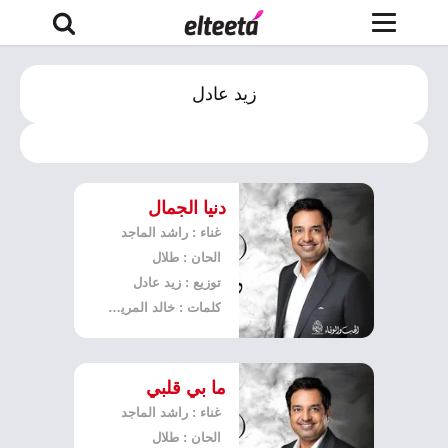
زيد عادل
دنيا الجمال
غناء : راشد الماجد
الحان : طلال
توزيع : زيد عادل
كلمات : خالد المريخي
ما بي قلبي
غناء : راشد الماجد
الحان : طلال