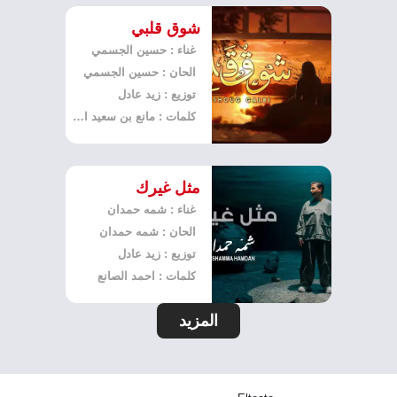
شوق قلبي
غناء : حسين الجسمي
الحان : حسين الجسمي
توزيع : زيد عادل
كلمات : مانع بن سعيد العتيبة
مثل غيرك
غناء : شمه حمدان
الحان : شمه حمدان
توزيع : زيد عادل
كلمات : احمد الصانع
المزيد