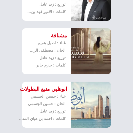
توزيع : زيد عادل
كلمات : الامير فهد بن خالد
مشتاقة
غناء : اصيل هميم
الحان : مصطفى الربيعي
توزيع : زيد عادل
كلمات : حازم جابر
ابوظبي منبع البطولات
غناء : حسين الجسمي
الحان : حسين الجسمي
توزيع : زيد عادل
كلمات : احمد بن هياي المنصوري