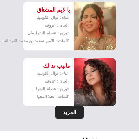
يا لايم المشتاق
غناء : نوال الكويتية
الحان : عزوف
توزيع : عصام الشرايطي
كلمات : الامير سعود بن محمد العبدالله الفيصل
مانيب ند لك
غناء : نوال الكويتية
الحان : عزوف
توزيع : عصام الشرايطي
كلمات : نجلا المحيا
المزيد