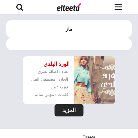
ماز
الورد البلدي
غناء : اصالة نصري
الحان : مصطفى العسال
توزيع : ماز
كلمات : مؤمن سالم
المزيد
Elteeta