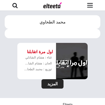
محمد الطحاوي
اول مرة اتقابلنا
غناء : هشام الشاذلي
الحان : هشام الشاذلي
توزيع : محمد الطحاوي
المزيد
Elteeta