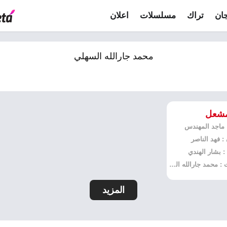
ان
تراك
مسلسلات
اعلان
محمد جارالله السهلي
مشعل
: ماجد المهندس
: فهد الناصر
: بشار الهندي
كلمات : محمد جارالله السهلي
المزيد