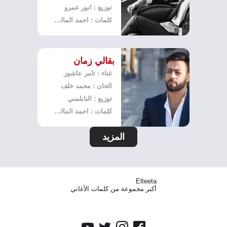
توزيع : انور عمرو
كلمات : احمد المالكي
بقالي زمان
غناء : تامر عاشور
الحان : محمد خلف
توزيع : النابلسي
كلمات : احمد المالكي
المزيد
Elteeta
أكبر مجموعة من كلمات الأغاني