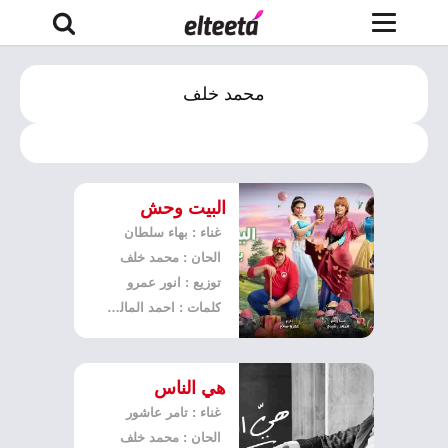
محمد خلف
البيت وحش
غناء : بهاء سلطان
الحان : محمد خلف
توزيع : انور عمرو
كلمات : احمد المالكي
هي الناس
غناء : تامر عاشور
الحان : محمد خلف