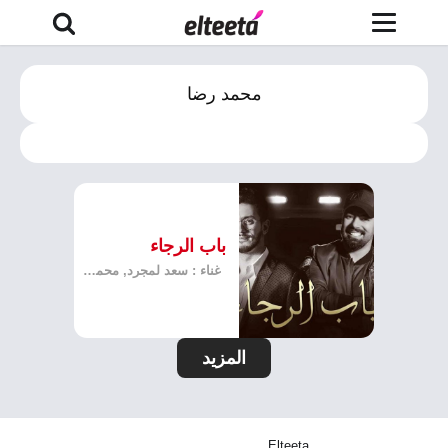
محمد رضا
باب الرجاء
غناء : سعد لمجرد, محمد رضا
المزيد
Elteeta