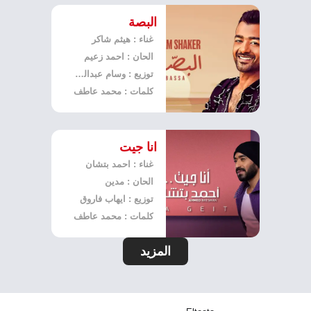
البصة
غناء : هيثم شاكر
الحان : احمد زعيم
توزيع : وسام عبدالمنعم
كلمات : محمد عاطف
انا جيت
غناء : احمد بتشان
الحان : مدين
توزيع : ايهاب فاروق
كلمات : محمد عاطف
المزيد