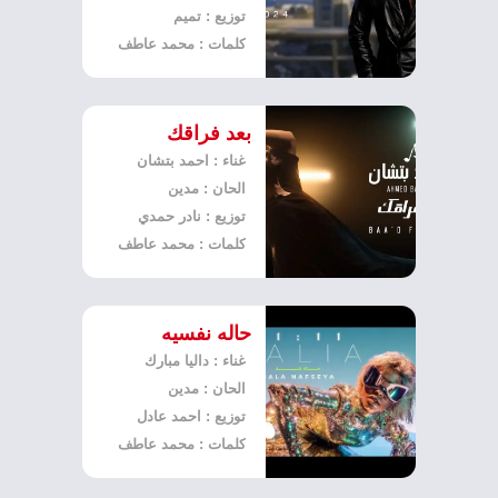
توزيع : تميم
كلمات : محمد عاطف
بعد فراقك
غناء : احمد بتشان
الحان : مدين
توزيع : نادر حمدي
كلمات : محمد عاطف
حاله نفسيه
غناء : داليا مبارك
الحان : مدين
توزيع : احمد عادل
كلمات : محمد عاطف