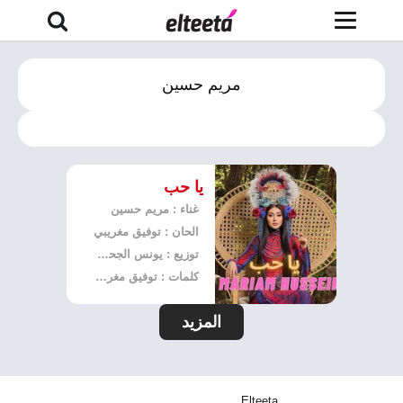
مريم حسين
يا حب
غناء : مريم حسين
الحان : توفيق مغريبي
توزيع : يونس الجحفاوي
كلمات : توفيق مغريبي
المزيد
Elteeta