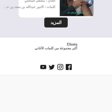
الحان : مشعل المالكي
كلمات : الامير عبدالله بن سعد بن عبدالعزيز
المزيد
Elteeta
أكبر مجموعة من كلمات الأغاني