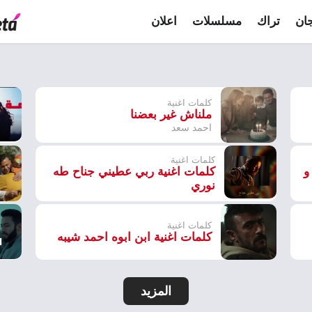
ان
تراك
مسلسلات
اعلان
كلمات اغنية
ملناش غير بعضنا
احمد سعد
كلمات اغنية
و
كلمات اغنية ربي عطيني جناح طه
نوري
كلمات اغنية
كلمات اغنية ابن ابوه احمد شيبه
المزيد