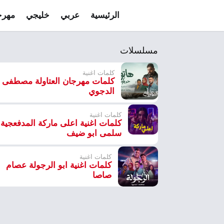
الرئيسية
عربي
خليجي
مهرج
مسلسلات
كلمات اغنية
كلمات مهرجان العتاولة مصطفى
الدجوي
كلمات اغنية
كلمات اغنية اعلى ماركة المدفعجية 
سلمى ابو ضيف
كلمات اغنية
كلمات اغنية ابو الرجولة عصام
صاصا