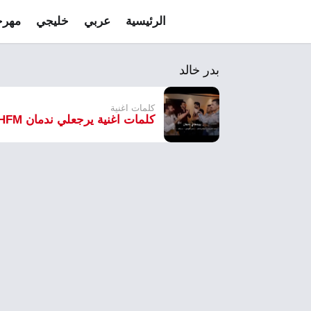
الرئيسية
عربي
خليجي
مهرج
بدر خالد
كلمات اغنية
كلمات اغنية يرجعلي ندمان HFM