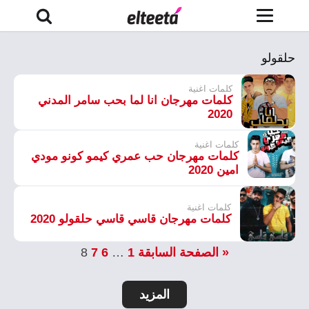
حلقولو
كلمات اغنية
كلمات مهرجان انا لما بحب سامر المدني
2020
كلمات اغنية
كلمات مهرجان حب عمري كيمو كونو مودي
امين 2020
كلمات اغنية
كلمات مهرجان قاسي قاسي حلقولو 2020
« الصفحة السابقة
1
…
6
7
8
المزيد