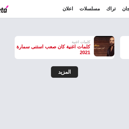
ان
تراك
مسلسلات
اعلان
كلمات اغنية
كلمات اغنية كان صعب استنى سمارة
2021
المزيد