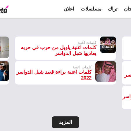
ان
تراك
مسلسلات
اعلان
كلمات اغنية
كلمات اغنية ياويل من حرب في حربه
يعاديها شبل الدواسر
كلمات اغنية
كلمات اغنية براءة قعيد شبل الدواسر
سر
2022
اسر
المزيد