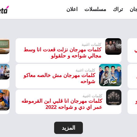
ان
تراك
مسلسلات
اعلان
كلمات اغنية
ي
كلمات مهرجان نزلت قعدت انا وسط
مجالي شواحه و حلقولو
كلمات اغنية
كلمات مهرجان مش خالصه معاكو
شواحه
كلمات اغنية
كلمات مهرجان انا قلبي ابن القرموطه
عمر اي دي و شواحه 2022
المزيد