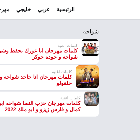
الرئيسية
عربي
خليجي
مهرج
شواحه
كلمات اغنية
كلمات مهرجان انا عوزك تحفظ وش
شواحه و حوده جوكر
كلمات اغنية
كلمات مهرجان انا جاحد شواحه و
حلقولو
كلمات اغنية
كلمات مهرجان حزب النسا شواحه ابو
كمال و فارس زيزو و ابو ملك 2022