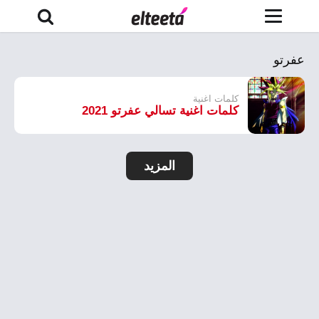
عفرتو
كلمات اغنية
كلمات اغنية تسالي عفرتو 2021
المزيد