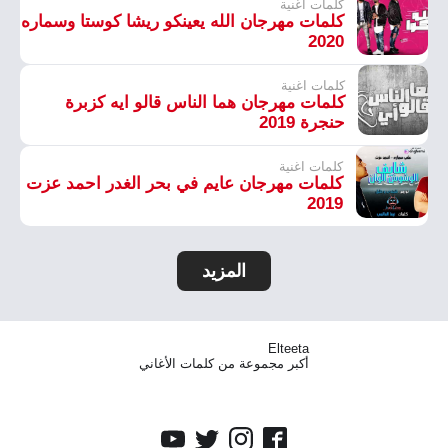
كلمات اغنية
كلمات مهرجان الله يعينكو ريشا كوستا وسماره
2020
كلمات اغنية
كلمات مهرجان هما الناس قالو ايه كزبرة
حنجرة 2019
كلمات اغنية
كلمات مهرجان عايم في بحر الغدر احمد عزت
2019
المزيد
Elteeta
أكبر مجموعة من كلمات الأغاني