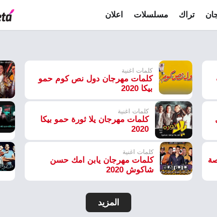
ان
تراك
مسلسلات
اعلان
كلمات اغنية
كلمات مهرجان دول نص كوم حمو
بيكا 2020
كلمات اغنية
كلمات مهرجان يلا ثورة حمو بيكا
2020
كلمات اغنية
صة
كلمات مهرجان يابن امك حسن
شاكوش 2020
المزيد