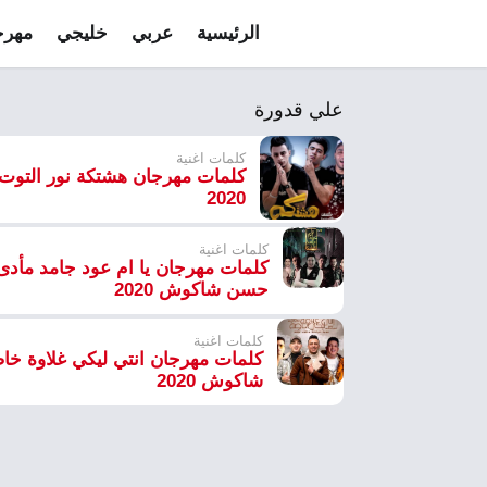
الرئيسية
عربي
خليجي
مهرج
علي قدورة
كلمات اغنية
كلمات مهرجان هشتكة نور التوت
2020
كلمات اغنية
كلمات مهرجان يا ام عود جامد مأدى
حسن شاكوش 2020
كلمات اغنية
كلمات مهرجان انتي ليكي غلاوة خا
شاكوش 2020