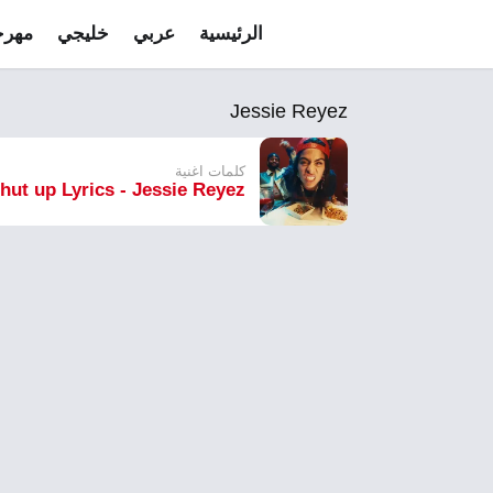
الرئيسية
عربي
خليجي
مهرج
Jessie Reyez
كلمات اغنية
hut up Lyrics - Jessie Reyez