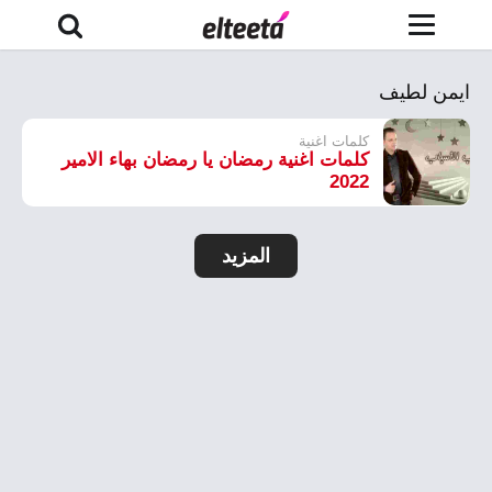
ايمن لطيف
كلمات اغنية
كلمات اغنية رمضان يا رمضان بهاء الامير
2022
المزيد