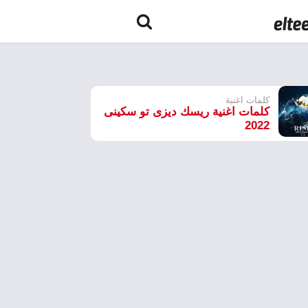
كلمات اغنية
كلمات اغنية ريسك ديزى تو سكينى
2022