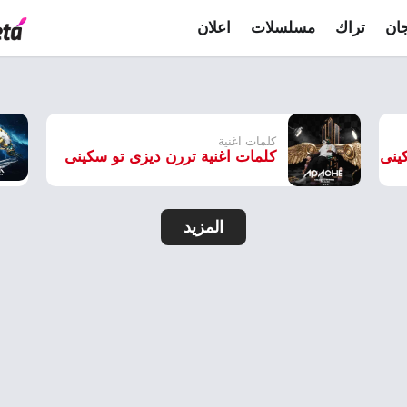
ان
تراك
مسلسلات
اعلان
كلمات اغنية
ينى
كلمات اغنية تررن ديزى تو سكينى
المزيد