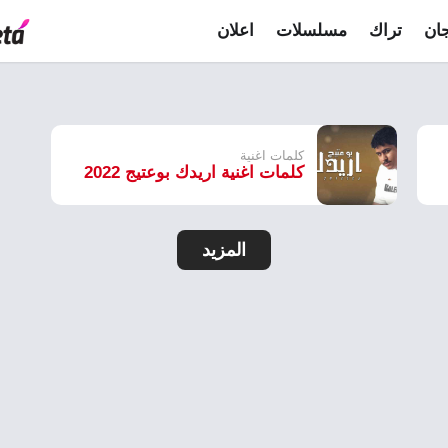
ان
تراك
مسلسلات
اعلان
كلمات اغنية
كلمات اغنية اريدك بوعتيج 2022
المزيد