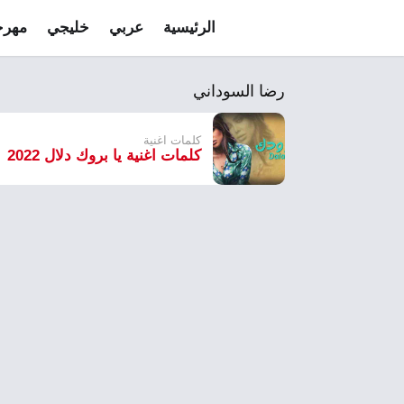
الرئيسية
عربي
خليجي
مهرج
رضا السوداني
كلمات اغنية
كلمات اغنية يا بروك دلال 2022