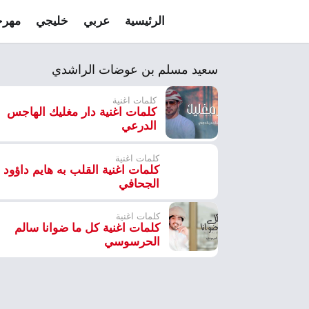
الرئيسية
عربي
خليجي
مهرج
سعيد مسلم بن عوضات الراشدي
كلمات اغنية
كلمات اغنية دار مغليك الهاجس
الدرعي
كلمات اغنية
كلمات اغنية القلب به هايم داؤود
الجحافي
كلمات اغنية
كلمات اغنية كل ما ضوانا سالم
الحرسوسي