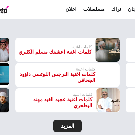
ان
تراك
مسلسلات
اعلان
كلمات اغنية
كلمات اغنية اعشقك مسلم الكثيري
كلمات اغنية
كلمات اغنية النرجس اللوتسي داؤود
الجحافي
كلمات اغنية
كلمات اغنية عجيد الغيد مهند
البطحري
المزيد