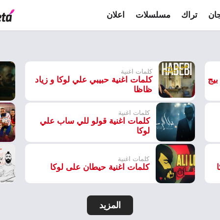
ان
تراك
مسلسلات
اعلان
كلمات اغنية
بيج
كلمات اغنية حبيبي علي لوكا و زياد
ظاظا
كلمات اغنية
كلمات اغنية قولو للي ساب علي
لوكا
كلمات اغنية
كلمات اغنية حيطان على لوكا
المزيد