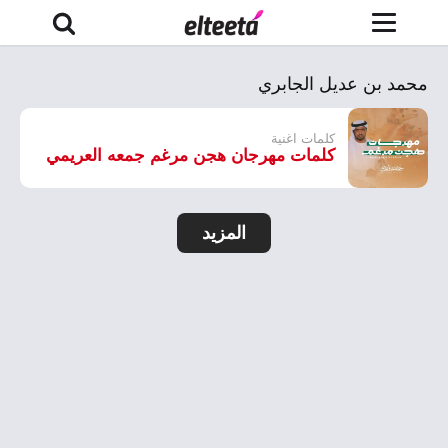
محمد بن عديل الجابري
كلمات اغنية
كلمات مهرجان هجن مرغم جمعه العريمي
المزيد