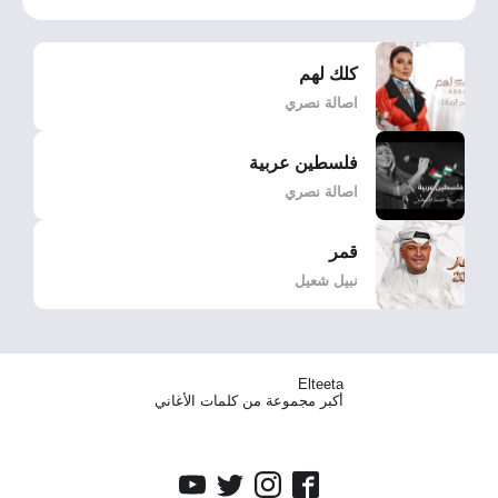
كلك لهم
اصالة نصري
فلسطين عربية
اصالة نصري
قمر
نبيل شعيل
Elteeta
أكبر مجموعة من كلمات الأغاني