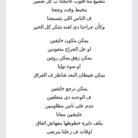
بنضيع منا قلوب عاملتنا ب كل ضمير
بنخبط وقت وجعنا
ف الناس اللى بتسمعنا
وكأن جراحنا دى لعنه بتنكر كل الخير
يمكن بنكون خايفين
او عل الجراح متعودين
يمكن زهق يمكن روتين
او سوء نوايا
يمكن شيطان البعد شاطر ف الفراق
يمكن نرجع خايفين
ف الوحده دى متعلقين
نندم على ناس مظلومين
عايشين معانا
بنلف دايرة خطوطها مفهاش اتفاق
اوقات ف زعلنا بنرضى