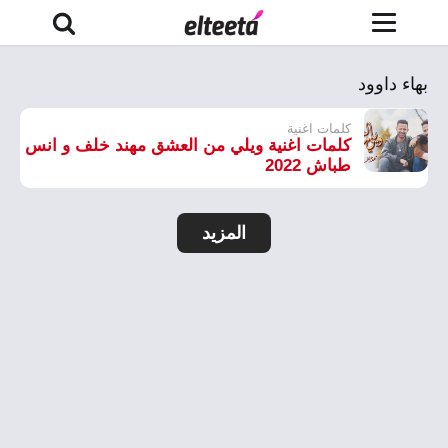
بهاء داوود
كلمات اغنية
كلمات اغنية ويلي من العشق مهند خلف و انس
طباش 2022
المزيد