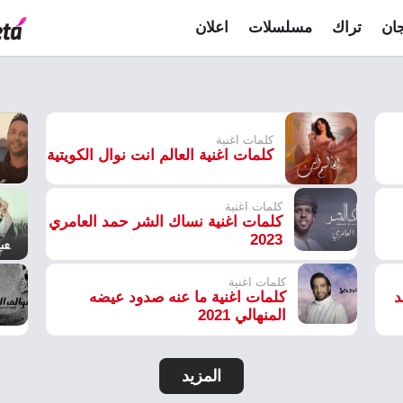
ان
تراك
مسلسلات
اعلان
كلمات اغنية
كلمات اغنية العالم انت نوال الكويتية
كلمات اغنية
كلمات اغنية نساك الشر حمد العامري
2023
كلمات اغنية
د
كلمات اغنية ما عنه صدود عيضه
المنهالي 2021
المزيد