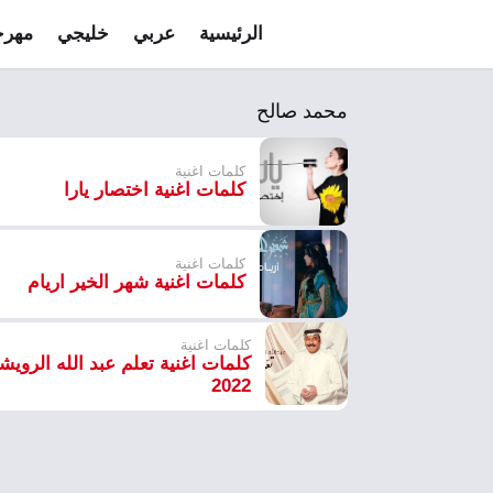
الرئيسية
عربي
خليجي
مهرج
محمد صالح
كلمات اغنية
كلمات اغنية اختصار يارا
كلمات اغنية
كلمات اغنية شهر الخير اريام
كلمات اغنية
كلمات اغنية تعلم عبد الله الرويش
2022