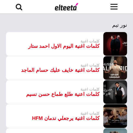
نور تيم
كلمات اغنية
كلمات اغنية اليوم الاول احمد ستار
كلمات اغنية
كلمات اغنية خايف عليك حسام الماجد
كلمات اغنية
كلمات اعنية طلع طماع حسن نسيم
كلمات اغنية
كلمات اغنية يرجعلي ندمان HFM