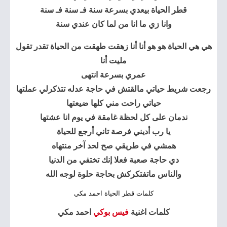
قطر الحياة بيعدي بسرعة سنة فـ سنة فـ سنة
وانا زي ما انا من لما كان عندي سنة
هي هي الحياة هو هو أنا أنا زهقت طهقت من الحياة تقدر تقول
مليت أنا
عمري بسرعة انتهى
رجعت شريط حياتي مالقتش في حاجة عدله تتذكرلي عملتها
حياتي راحت مني كلها ضيعتها
ندمان على كل لحظة غامقة في يوم انا عشتها
يا رب أديني فرصة تاني أرجع للحياة
همشي في طريقي صح لحد آخر منتهاه
دي حاجة صعبة فعلا إنك تختفي من الدنيا
والناس ماتفتكركش بحاجة حلوة لوجه الله
كلمات قطر الحياة احمد مكي
كلمات اغنية
فيس بوكي
احمد مكي