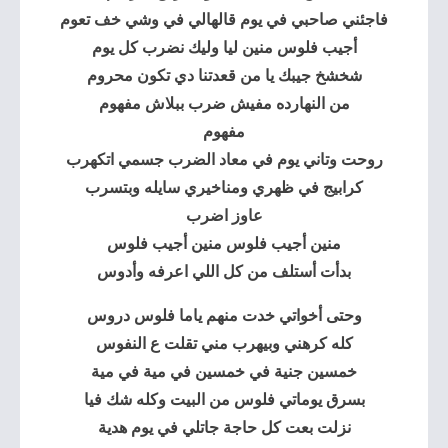
فاجئني صاحبي في يوم قالهالي في وشي خف تعوم
أجيب فلوس منين ليا وليك نضرب كل يوم
شخشخ جيبك يا من قعدتنا دي تكون محروم
من النهارده مفيش ضرب ببلاش مفهوم
مفهوم
روحت وتاني يوم في معاد الضرب جسمي اتكهرب
كرابيج في ظهري ومناخيري سايله وبتسرب
عاوز اضرب
منين أجيب فلوس منين أجيب فلوس
بدأت أستلف من كل اللي اعرفه وأدوس
وحتى أخواتي خدت منهم ياما فلوس دروس
كله كرهني وبيهرب مني تقلت ع النفوس
خمسين جنية في خمسين في مية في مية
بسرق يوماتي فلوس من البيت وكله شك فيا
نزلت بعت كل حاجة جاتلي في يوم هدية