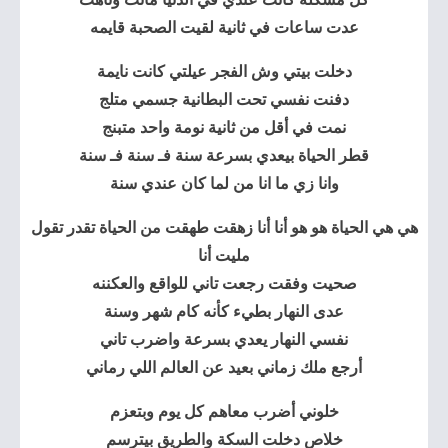
عدت ساعات في ثانية لقيت الصحبة قايمه
دخلت بيتي وش الفجر عيلتي كانت نايمة
دفنت نفسي تحت البطانية جسمي متلج
نمت في أقل من ثانية نومة واحد متبنج
قطر الحياة
بيعدي بسرعة سنة فـ سنة فـ سنة
وانا زي ما انا من لما كان عندي سنة
هي هي الحياة هو هو أنا أنا زهقت طهقت من الحياة تقدر تقول
مليت أنا
صحيت وفقت رجعت تاني للواقع والعكننه
عدى النهار بطيء كأنه كام شهر وسنة
نفسي النهار يعدي بسرعة واضرب تاني
أرجع ملك زماني بعيد عن العالم اللي رماني
خلوني أضرب معاهم كل يوم وبتعزم
خلاص دخلت السكة والطريق بيترسم